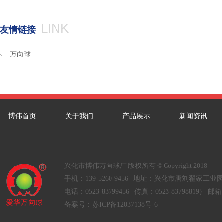
LINK
友情链接
万向球
博伟首页
关于我们
产品展示
新闻资讯
兴化市博伟万向球厂 版权所有 © Copyright 2018
手机：139-5260-9456 地址：兴化市唐刘翟家工业
电话：0523-83799456 传真：0523-83798819} 邮箱：
备案号：
苏ICP备12037138号-6