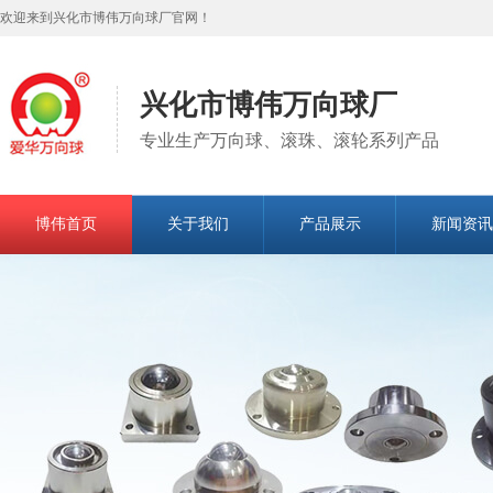
欢迎来到兴化市博伟万向球厂官网！
兴化市博伟万向球厂
专业生产万向球、滚珠、滚轮系列产品
博伟首页
关于我们
产品展示
新闻资讯