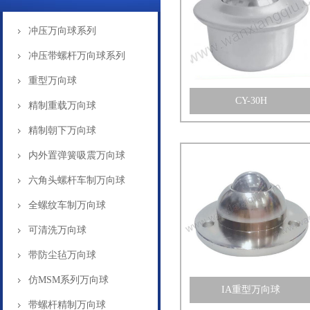
冲压万向球系列
冲压带螺杆万向球系列
重型万向球
CY-30H
精制重载万向球
精制朝下万向球
内外置弹簧吸震万向球
六角头螺杆车制万向球
全螺纹车制万向球
可清洗万向球
带防尘毡万向球
仿MSM系列万向球
IA重型万向球
带螺杆精制万向球