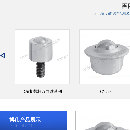
国
我司万向球产品规格
CY-30H
CY-25B
博伟产品展示
PRODUCT